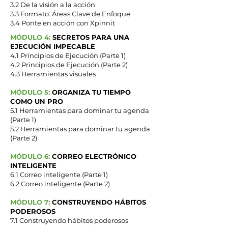
3.2 De la visión a la acción
3.3 Formato: Áreas Clave de Enfoque
3.4 Ponte en acción con Xpinnit​
MÓDULO 4:
SECRETOS PARA UNA
EJECUCIÓN IMPECABLE
4.1 Principios de Ejecución (Parte 1)
4.2 Principios de Ejecución (Parte 2)
4.3 Herramientas visuales
MÓDULO 5:
ORGANIZA TU TIEMPO
COMO UN PRO
5.1 Herramientas para dominar tu agenda
(Parte 1)
5.2 Herramientas para dominar tu agenda
(Parte 2)
MÓDULO 6:
CORREO ELECTRÓNICO
INTELIGENTE
6.1 Correo inteligente (Parte 1)
6.2 Correo inteligente (Parte 2)
MÓDULO 7:
CONSTRUYENDO HÁBITOS
PODEROSOS
7.1 Construyendo hábitos poderosos