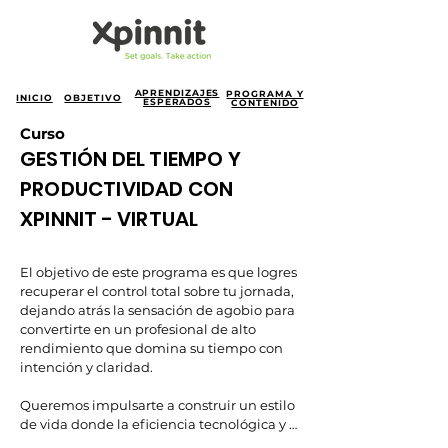
APRENDIZAJES
PROGRAMA Y
INICIO
OBJETIVO
ESPERADOS
CONTENIDO
Curso
GESTIÓN DEL TIEMPO Y
PRODUCTIVIDAD CON
XPINNIT - VIRTUAL
El objetivo de este programa es que logres 
recuperar el control total sobre tu jornada, 
dejando atrás la sensación de agobio para 
convertirte en un profesional de alto 
rendimiento que domina su tiempo con 
intención y claridad.

Queremos impulsarte a construir un estilo 
de vida donde la eficiencia tecnológica y 
el bienestar personal no sean opuestos, 